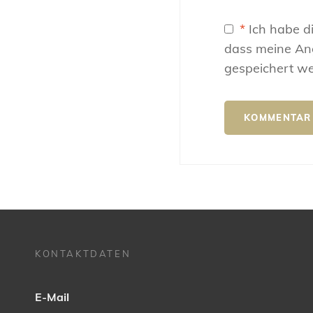
*
Ich habe d
dass meine An
gespeichert w
KONTAKTDATEN
E-Mail