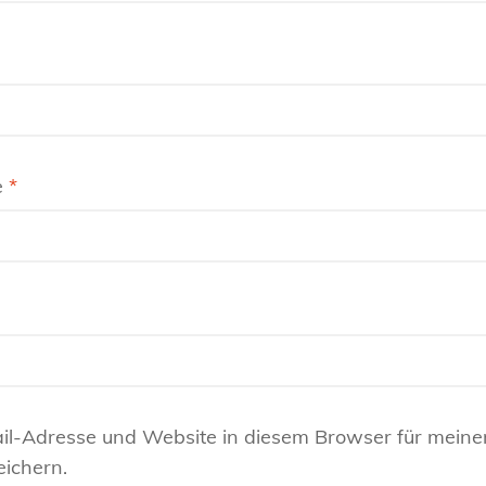
e
*
il-Adresse und Website in diesem Browser für meine
ichern.