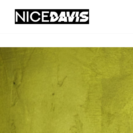
DJ NICE
Musikdienstleistungen