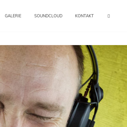
SEAR
GALERIE
SOUNDCLOUD
KONTAKT
Sowie Clubs Und Festivals