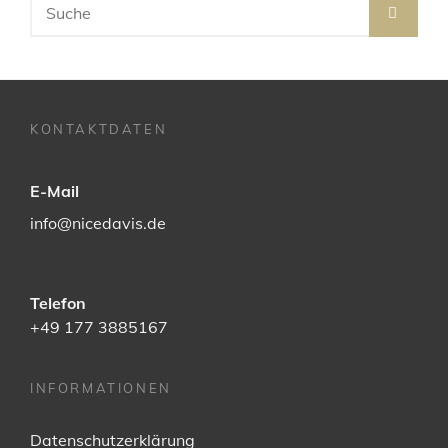
SEA
for:
KONTAKTDATEN
E-Mail
info@nicedavis.de
Telefon
+49 177 3885167
INFORMATIONEN
Datenschutzerklärung