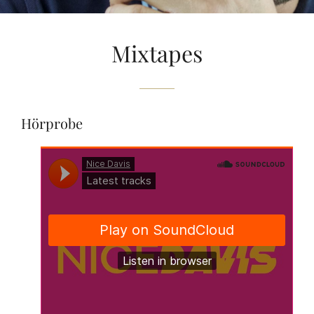
Mixtapes
Hörprobe