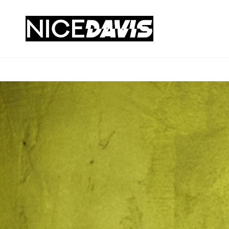
DJ NICE
Musikdienstleistungen