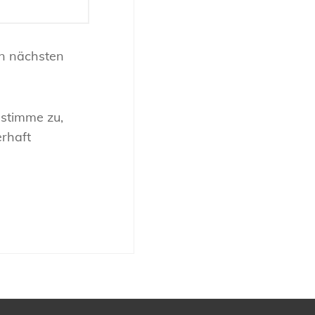
n nächsten
 stimme zu,
rhaft