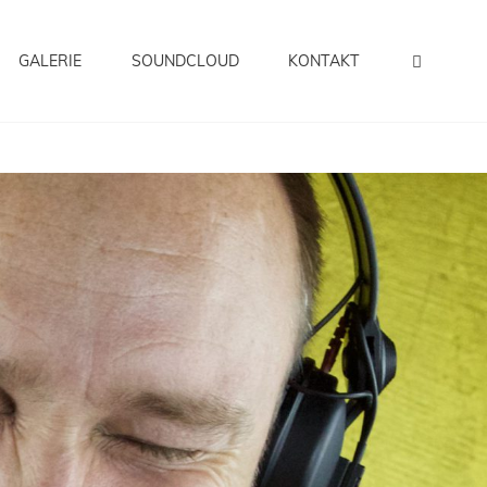
SEAR
GALERIE
SOUNDCLOUD
KONTAKT
Sowie Clubs Und Festivals