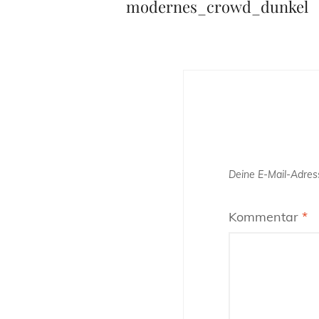
Post
modernes_crowd_dunkel
Deine E-Mail-Adress
Kommentar
*