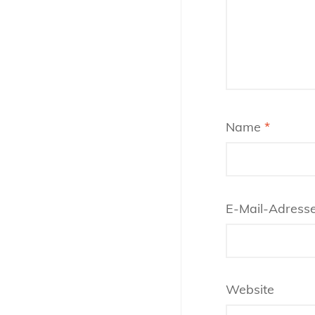
Name
*
E-Mail-Adress
Website