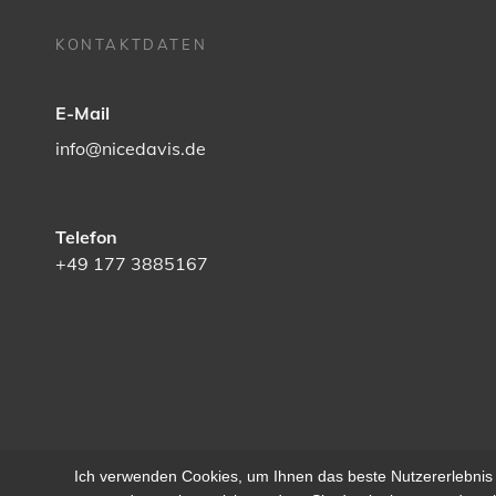
KONTAKTDATEN
E-Mail
info@nicedavis.de
Telefon
+49 177 3885167
Ich verwenden Cookies, um Ihnen das beste Nutzererlebnis 
COPYRIGHT © 2