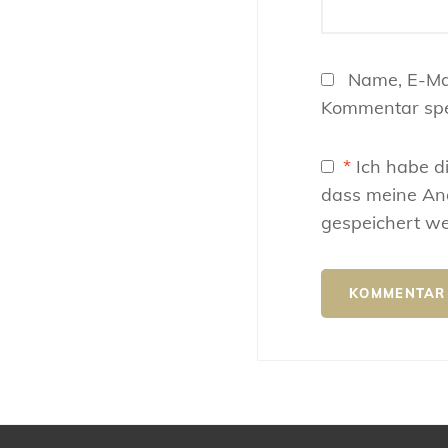
Name, E-Ma
Kommentar spe
*
Ich habe d
dass meine An
gespeichert w