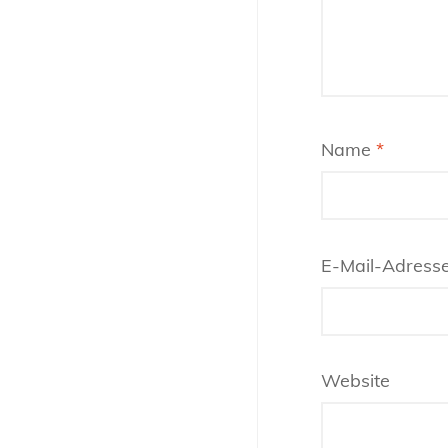
Name
*
E-Mail-Adress
Website