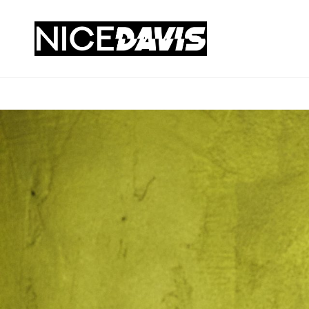
DJ NICE
Musikdienstleistungen