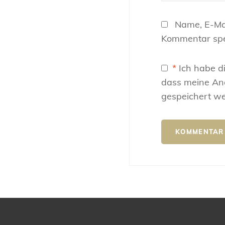
Name, E-Ma
Kommentar spe
*
Ich habe d
dass meine An
gespeichert w