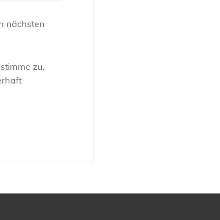
n nächsten
 stimme zu,
rhaft