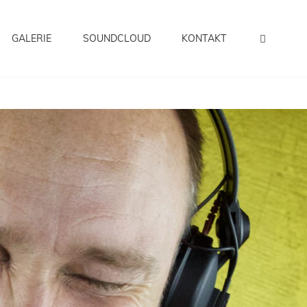
SEAR
GALERIE
SOUNDCLOUD
KONTAKT
Sowie Clubs Und Festivals