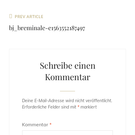
Beitragsnavigation
Previous
PREV ARTICLE
Post
bj_breminale-e1563552187497
Schreibe einen
Kommentar
Deine E-Mail-Adresse wird nicht veröffentlicht.
Erforderliche Felder sind mit
*
markiert
Kommentar
*